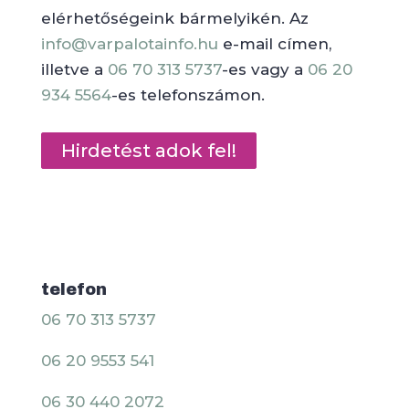
elérhetőségeink bármelyikén. Az
info@varpalotainfo.hu
e-mail címen,
illetve a
06 70 313 5737
-es vagy a
06 20
934 5564
-es telefonszámon.
Hirdetést adok fel!
telefon
06 70 313 5737
06 20 9553 541
06 30 440 2072